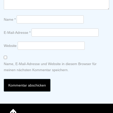
Name
*
E-Mail-Adresse
*
Website
Name, E-Mail-Adresse und Website in diesem Browser für
meinen nächsten Kommentar speichern.