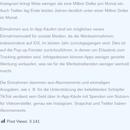
Instagram bringt Meta weniger als eine Million Dollar pro Monat ein.
Auch Twitter lag Ende letzten Jahres deutlich unter einer Million Dollar
im Monat.
Einnahmen aus In-App-Käufen sind ein mögliches neues
Einnahmemodell für soziale Medien, da die Werbeeinnahmen,
insbesondere auf iOS, im letzten Jahr zurückgegangen sind. Dies ist
auf die Pop-up-Fenster zurückzuführen, in denen um Erlaubnis zum
Tracking gebeten wird. Infolgedessen können Apps weniger gezielte
Werbung verkaufen, was sie für die Werbetreibenden weniger wertvoll
macht.
Die Einnahmen stammen aus Abonnements und einmaligen
Ausgaben, wie z. B. für die Unterstützung der beliebtesten Schöpfer.
TikTok verdient sein Geld über In-App-Käufe mit Spenden von Nutzern
für Videoersteller, genau wie Instagram. Snapchat und Twitter haben
Abonnements.
Post Views:
3.141