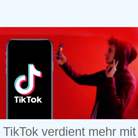
to
content
TikTok verdient mehr mit