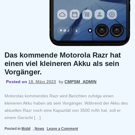
Das kommende Motorola Razr hat
einen viel kleineren Akku als sein
Vorgänger.
Posted on
18. März 2023
by
CMPSM_ADMIN
Motorolas kommendes Razr wird Berichten zufolge einen
kleineren Akku haben als sein Vorgänger. Während der Akku des
aktuellen Razr noch eine Kapazität von 3500 mAh hat, soll er
einem Gerücht […]
on
Posted in
Mobil
,
News
Leave a Comment
Das