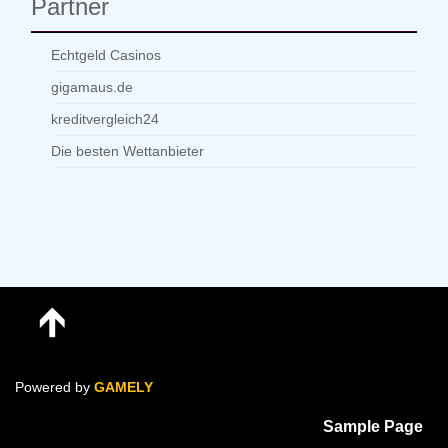
Partner
pausieren
Echtgeld Casinos
gigamaus.de
kreditvergleich24
Die besten Wettanbieter
Powered by
GAMELY
Sample Page